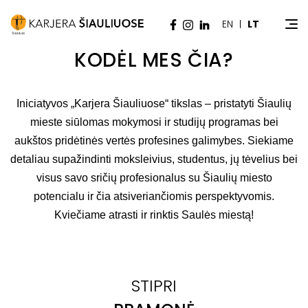
EN
LT
KODĖL MES ČIA?
Iniciatyvos „Karjera Šiauliuose“ tikslas – pristatyti Šiaulių
mieste siūlomas mokymosi ir studijų programas bei
aukštos pridėtinės vertės profesines galimybes. Siekiame
detaliau supažindinti moksleivius, studentus, jų tėvelius bei
visus savo sričių profesionalus su Šiaulių miesto
potencialu ir čia atsiveriančiomis perspektyvomis.
Kviečiame atrasti ir rinktis Saulės miestą!
STIPRI