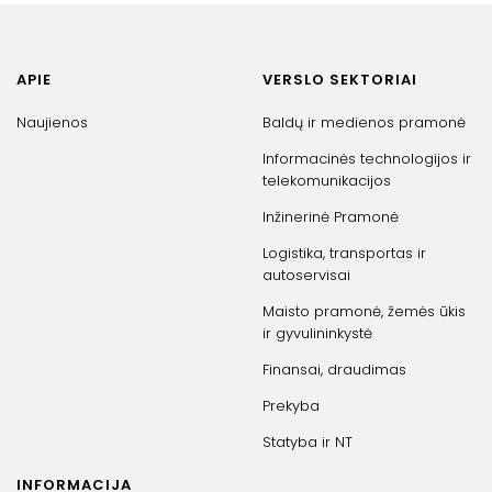
APIE
VERSLO SEKTORIAI
Naujienos
Baldų ir medienos pramonė
Informacinės technologijos ir
telekomunikacijos
Inžinerinė Pramonė
Logistika, transportas ir
autoservisai
Maisto pramonė, žemės ūkis
ir gyvulininkystė
Finansai, draudimas
Prekyba
Statyba ir NT
INFORMACIJA