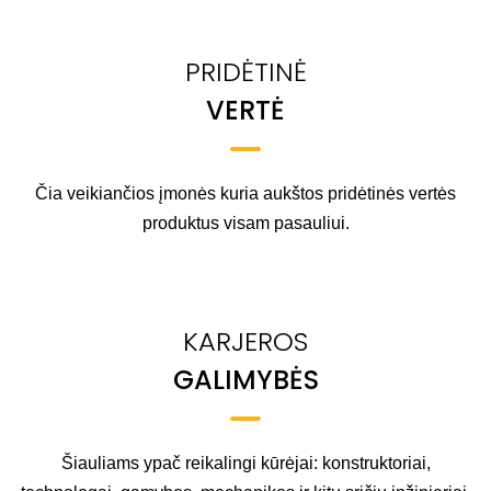
PRIDĖTINĖ
VERTĖ
Čia veikiančios įmonės kuria aukštos pridėtinės vertės
produktus visam pasauliui.
KARJEROS
GALIMYBĖS
Šiauliams ypač reikalingi kūrėjai: konstruktoriai,