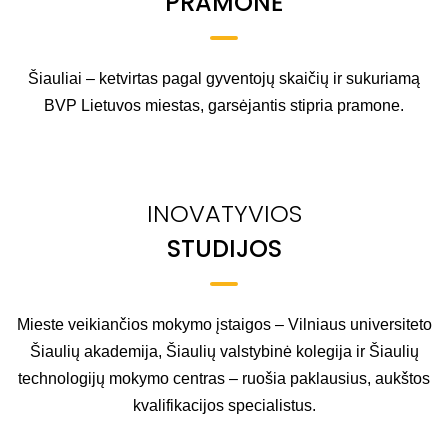
PRAMONĖ
Šiauliai – ketvirtas pagal gyventojų skaičių ir sukuriamą
BVP Lietuvos miestas, garsėjantis stipria pramone.
INOVATYVIOS
STUDIJOS
Mieste veikiančios mokymo įstaigos – Vilniaus universiteto
Šiaulių akademija, Šiaulių valstybinė kolegija ir Šiaulių
technologijų mokymo centras – ruošia paklausius, aukštos
kvalifikacijos specialistus.