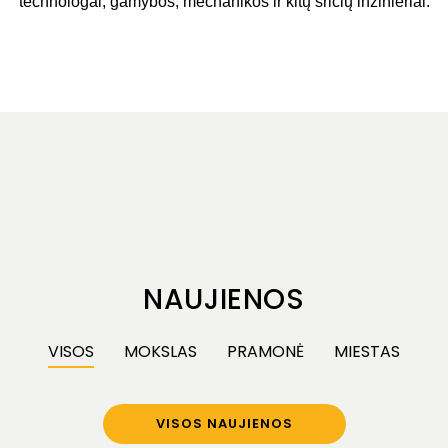
technologai, gamybos, mechanikos ir kitų sričių inžinieriai.
NAUJIENOS
VISOS
MOKSLAS
PRAMONĖ
MIESTAS
VISOS NAUJIENOS