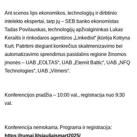
Ant scenos lips ekonomikos, technologijų ir dirbtinio
intelekto ekspertai, tarp jų – SEB banko ekonomistas
Tadas Povilauskas, technologijų apžvalgininkas Lukas
Keraitis ir rinkodaros agentūros „Linkedist“ įkūrėja Kotryna
Kurt. Patirtimi diegiant konkrečius skaitmenizavimo bei
automatizavimo sprendimus pasidalins regione žinomos
įmonės – UAB „EOLTAS“, UAB „Eternit Baltic“, UAB „NFQ
Technologies“, UAB „Vilmers“.
Konferencijos pradžia – 10:00 val., registracija nuo 9:30
val.
Konferencija nemokama. Programa ir registracija:
https://rumai.lt/siauliaismart2025/