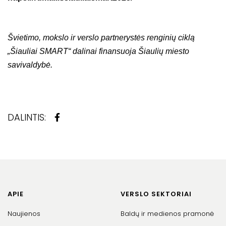
Švietimo, mokslo ir verslo partnerystės renginių ciklą
„Šiauliai SMART“ dalinai finansuoja Šiaulių miesto
savivaldybė.
DALINTIS:
APIE
VERSLO SEKTORIAI
Naujienos
Baldų ir medienos pramonė