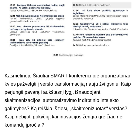
Kasmetinėje Šiauliai SMART konferencijoje organizatoriai
kvies pažvelgti į verslo transformaciją nauju žvilgsniu. Kaip
perjungti pavarą į aukštesnį lygį, išnaudojant
skaitmenizacijos, automatizavimo ir dirbtinio intelekto
galimybes? Ką reiškia iš tiesų „skaitmenizuotas“ verslas?
Kaip nebijoti pokyčių, kai inovacijos žengia greičiau nei
komandų įpročiai?