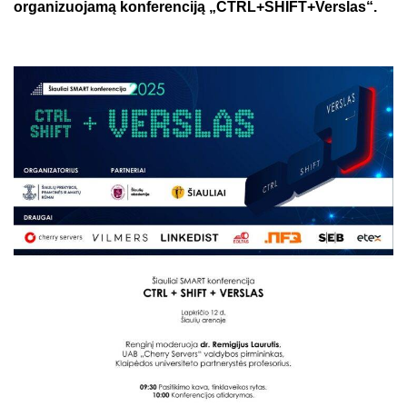
organizuojamą konferenciją „CTRL+SHIFT+Verslas“.