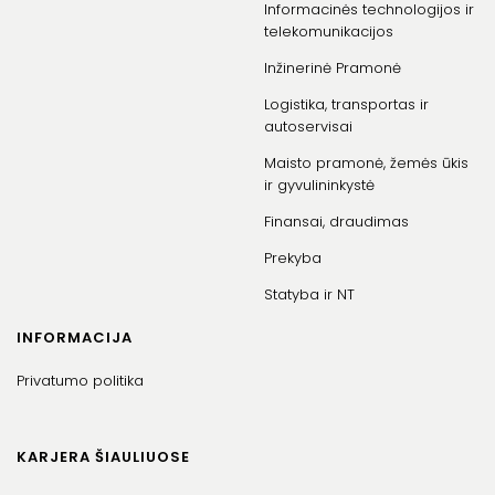
Informacinės technologijos ir
telekomunikacijos
Inžinerinė Pramonė
Logistika, transportas ir
autoservisai
Maisto pramonė, žemės ūkis
ir gyvulininkystė
Finansai, draudimas
Prekyba
Statyba ir NT
INFORMACIJA
Privatumo politika
KARJERA ŠIAULIUOSE