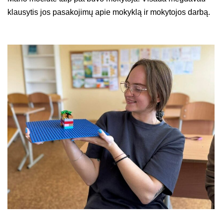
klausytis jos pasakojimų apie mokyklą ir mokytojos darbą.