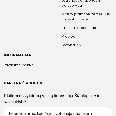
Logistika, transportas ir
autoservisai
Maisto pramonė, žemės ūkis
ir gyvulininkystė
Finansai, draudimas
Prekyba
Statyba ir NT
INFORMACIJA
Privatumo politika
KARJERA ŠIAULIUOSE
Platformos vykdomą veiklą finansuoja Šiaulių miesto
savivaldybė.
Informuojame, kad šioje svetainėje naudojami