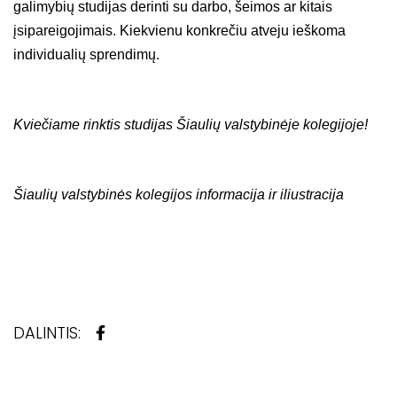
galimybių studijas derinti su darbo, šeimos ar kitais
įsipareigojimais. Kiekvienu konkrečiu atveju ieškoma
individualių sprendimų.
Kviečiame rinktis studijas Šiaulių valstybinėje kolegijoje!
Šiaulių valstybinės kolegijos informacija ir iliustracija
DALINTIS: