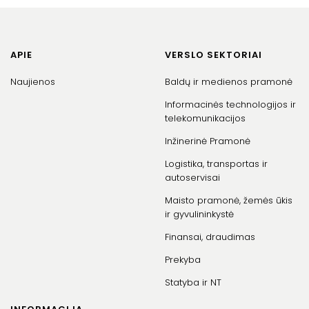
APIE
VERSLO SEKTORIAI
Naujienos
Baldų ir medienos pramonė
Informacinės technologijos ir
telekomunikacijos
Inžinerinė Pramonė
Logistika, transportas ir
autoservisai
Maisto pramonė, žemės ūkis
ir gyvulininkystė
Finansai, draudimas
Prekyba
Statyba ir NT