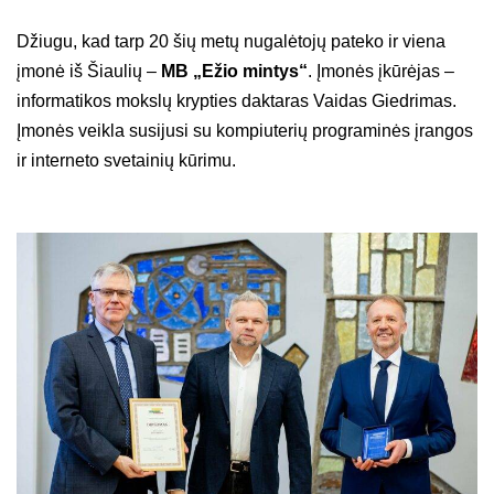
Džiugu, kad tarp 20 šių metų nugalėtojų pateko ir viena
įmonė iš Šiaulių –
MB „Ežio mintys“
. Įmonės įkūrėjas –
informatikos mokslų krypties daktaras Vaidas Giedrimas.
Įmonės veikla susijusi su kompiuterių programinės įrangos
ir interneto svetainių kūrimu.