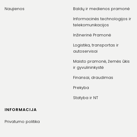
Naujienos
Baldų ir medienos pramonė
Informacinės technologijos ir
telekomunikacijos
Inžinerinė Pramonė
Logistika, transportas ir
autoservisai
Maisto pramonė, žemės ūkis
ir gyvulininkystė
Finansai, draudimas
Prekyba
Statyba ir NT
INFORMACIJA
Privatumo politika