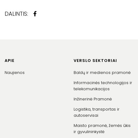
DALINTIS:
APIE
VERSLO SEKTORIAI
Naujienos
Baldų ir medienos pramonė
Informacinės technologijos ir
telekomunikacijos
Inžinerinė Pramonė
Logistika, transportas ir
autoservisai
Maisto pramonė, žemės ūkis
ir gyvulininkystė