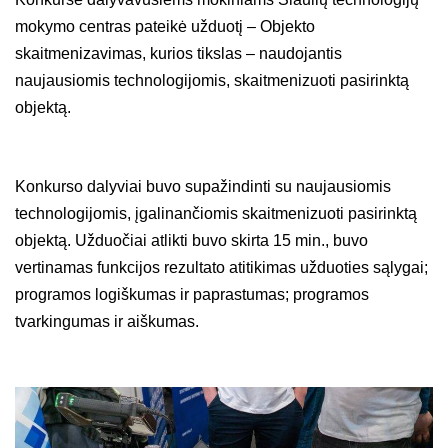
mokymo centras pateikė užduotį – Objekto
skaitmenizavimas, kurios tikslas – naudojantis
naujausiomis technologijomis, skaitmenizuoti pasirinktą
objektą.
Konkurso dalyviai buvo supažindinti su naujausiomis
technologijomis, įgalinančiomis skaitmenizuoti pasirinktą
objektą. Užduočiai atlikti buvo skirta 15 min., buvo
vertinamas funkcijos rezultato atitikimas užduoties sąlygai;
programos logiškumas ir paprastumas; programos
tvarkingumas ir aiškumas.