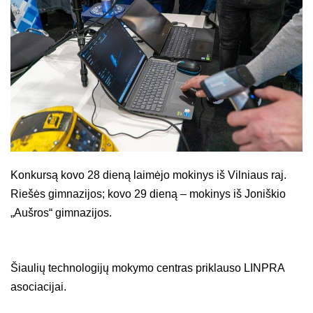
Konkursą kovo 28 dieną laimėjo mokinys iš Vilniaus raj.
Riešės gimnazijos; kovo 29 dieną – mokinys iš Joniškio
„Aušros“ gimnazijos.
Šiaulių technologijų mokymo centras priklauso LINPRA
asociacijai.