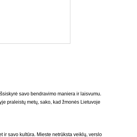
 išsiskyrė savo bendravimo maniera ir laisvumu.
nyje praleistų metų, sako, kad žmonės Lietuvoje
t ir savo kultūra. Mieste netrūksta veiklų, verslo