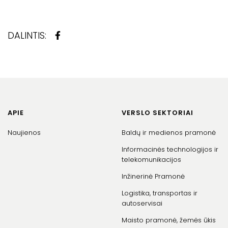
DALINTIS:
APIE
VERSLO SEKTORIAI
Naujienos
Baldų ir medienos pramonė
Informacinės technologijos ir
telekomunikacijos
Inžinerinė Pramonė
Logistika, transportas ir
autoservisai
Maisto pramonė, žemės ūkis