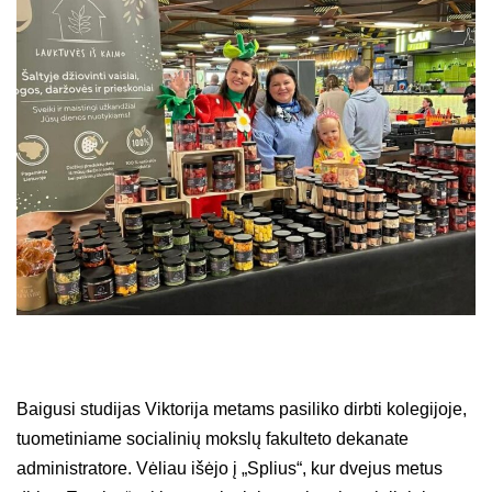
Baigusi studijas Viktorija metams pasiliko dirbti kolegijoje,
tuometiniame socialinių mokslų fakulteto dekanate
administratore. Vėliau išėjo į „Splius“, kur dvejus metus