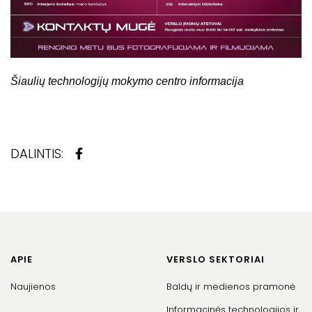
Šiaulių technologijų mokymo centro informacija
DALINTIS:
APIE
VERSLO SEKTORIAI
Naujienos
Baldų ir medienos pramonė
Informacinės technologijos ir