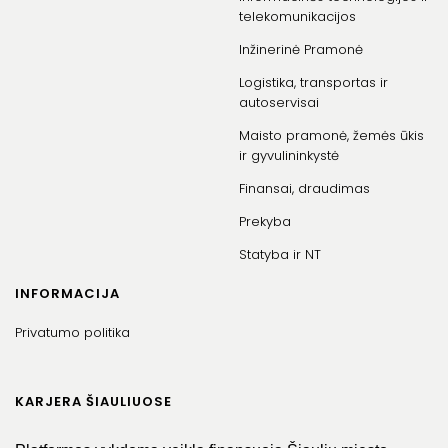
telekomunikacijos
Inžinerinė Pramonė
Logistika, transportas ir
autoservisai
Maisto pramonė, žemės ūkis
ir gyvulininkystė
Finansai, draudimas
Prekyba
Statyba ir NT
INFORMACIJA
Privatumo politika
KARJERA ŠIAULIUOSE