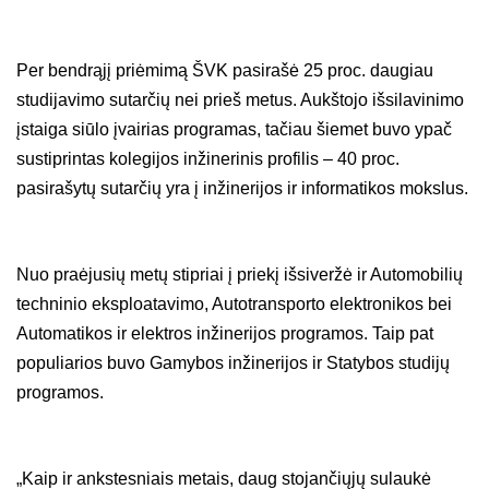
Per bendrąjį priėmimą ŠVK pasirašė 25 proc. daugiau
studijavimo sutarčių nei prieš metus. Aukštojo išsilavinimo
įstaiga siūlo įvairias programas, tačiau šiemet buvo ypač
sustiprintas kolegijos inžinerinis profilis – 40 proc.
pasirašytų sutarčių yra į inžinerijos ir informatikos mokslus.
Nuo praėjusių metų stipriai į priekį išsiveržė ir Automobilių
techninio eksploatavimo, Autotransporto elektronikos bei
Automatikos ir elektros inžinerijos programos. Taip pat
populiarios buvo Gamybos inžinerijos ir Statybos studijų
programos.
„Kaip ir ankstesniais metais, daug stojančiųjų sulaukė