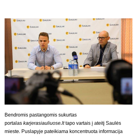
Bendromis pastangomis sukurtas
portalas
karjerasiauliuose.lt
tapo vartais į ateitį Saulės
mieste. Puslapyje pateikiama koncentruota informacija