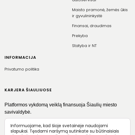
Maisto pramonė, žemės ūkis
ir gyvulininkystė
Finansai, draudimas
Prekyba
Statyba ir NT
INFORMACIJA
Privatumo politika
KARJERA ŠIAULIUOSE
Platformos vykdomą veiklą finansuoja Šiaulių miesto
savivaldybė.
Informuojame, kad šioje svetainėje naudojami
slapukai. Tęsdami naršymą sutinkate su būtinaisiais