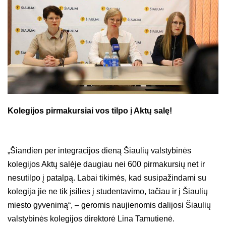
Kolegijos pirmakursiai vos tilpo į Aktų salę
!
„Šiandien per integracijos dieną Šiaulių valstybinės
kolegijos Aktų salėje daugiau nei 600 pirmakursių net ir
nesutilpo į patalpą. Labai tikimės, kad susipažindami su
kolegija jie ne tik įsilies į studentavimo, tačiau ir į Šiaulių
miesto gyvenimą“, – geromis naujienomis dalijosi Šiaulių
valstybinės kolegijos direktorė Lina Tamutienė.