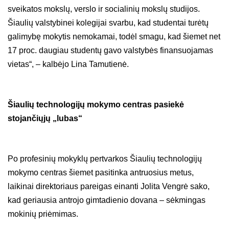
sveikatos mokslų, verslo ir socialinių mokslų studijos.
Šiaulių valstybinei kolegijai svarbu, kad studentai turėtų
galimybę mokytis nemokamai, todėl smagu, kad šiemet net
17 proc. daugiau studentų gavo valstybės finansuojamas
vietas“, – kalbėjo Lina Tamutienė.
Šiaulių technologijų mokymo centras pasiekė
stojančiųjų „lubas“
Po profesinių mokyklų pertvarkos Šiaulių technologijų
mokymo centras šiemet pasitinka antruosius metus,
laikinai direktoriaus pareigas einanti Jolita Vengrė sako,
kad geriausia antrojo gimtadienio dovana – sėkmingas
mokinių priėmimas.