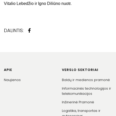
Vitalio Lebedžio ir Igno Diliūno nuotr.
DALINTIS:
APIE
VERSLO SEKTORIAI
Naujienos
Baldų ir medienos pramonė
Informacinės technologijos ir
telekomunikacijos
Inžinerinė Pramonė
Logistika, transportas ir
autoservisai